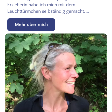
Erzieherin habe ich mich mit dem
Leuchttürmchen selbständig gemacht. …
Mehr über mich